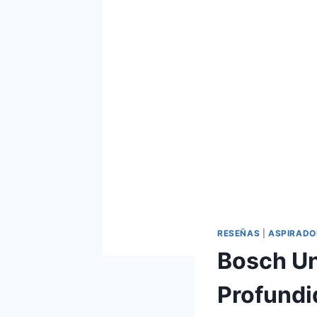
RESEÑAS
|
ASPIRADO
Bosch Unl
Profundi