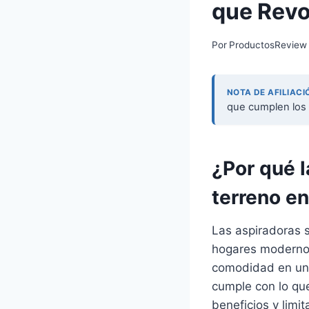
que Revo
Por
ProductosReview
NOTA DE AFILIACI
que cumplen los 
¿Por qué 
terreno en
Las aspiradoras s
hogares moderno
comodidad en un d
cumple con lo que
beneficios y limi