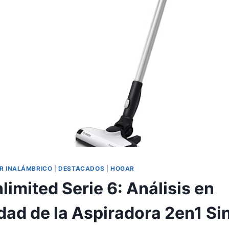
R INALÁMBRICO
|
DESTACADOS
|
HOGAR
imited Serie 6: Análisis en
dad de la Aspiradora 2en1 Si