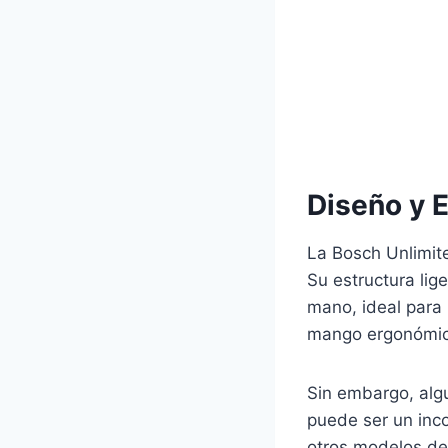
Diseño y 
La Bosch Unlimite
Su estructura lig
mano, ideal para l
mango ergonómico 
Sin embargo, alg
puede ser un inc
otros modelos de