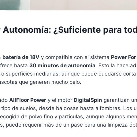
 Autonomía: ¿Suficiente para tod
a
batería de 18V
y compatible con el sistema
Power For 
ofrece hasta
30 minutos de autonomía
. Esto la hace a
s o superficies medianas, aunque puede quedarse corta
ascotas que generen mucho pelo.
zado
AllFloor Power
y el motor
DigitalSpin
garantizan un
 tipo de suelos, desde baldosas hasta alfombras. Los 
 recogida de polvo fino y partículas, aunque algunos me
s, puede requerir más de un pase para una limpieza óp