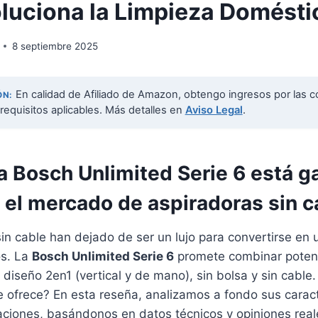
luciona la Limpieza Domésti
8 septiembre 2025
En calidad de Afiliado de Amazon, obtengo ingresos por las c
ÓN:
requisitos aplicables. Más detalles en
Aviso Legal
.
la Bosch Unlimited Serie 6 está 
 el mercado de aspiradoras sin c
in cable han dejado de ser un lujo para convertirse en
s. La
Bosch Unlimited Serie 6
promete combinar potenci
iseño 2en1 (vertical y de mano), sin bolsa y sin cable.
 ofrece? En esta reseña, analizamos a fondo sus caract
taciones, basándonos en datos técnicos y opiniones real