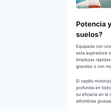
Potencia y
suelos?
Equipada con un
esta aspiradora 
limpiezas rápida
grandes o con m
El cepillo motori
profunda en todo
su eficacia en la
alfombras gruesa