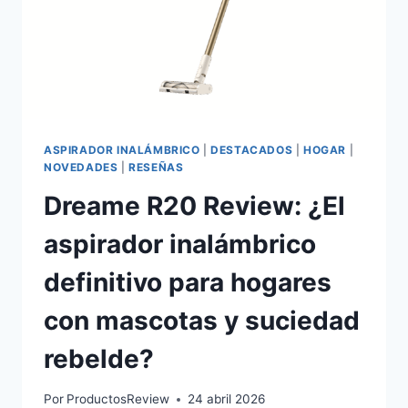
ASPIRADOR INALÁMBRICO
|
DESTACADOS
|
HOGAR
|
NOVEDADES
|
RESEÑAS
Dreame R20 Review: ¿El
aspirador inalámbrico
definitivo para hogares
con mascotas y suciedad
rebelde?
Por
ProductosReview
24 abril 2026