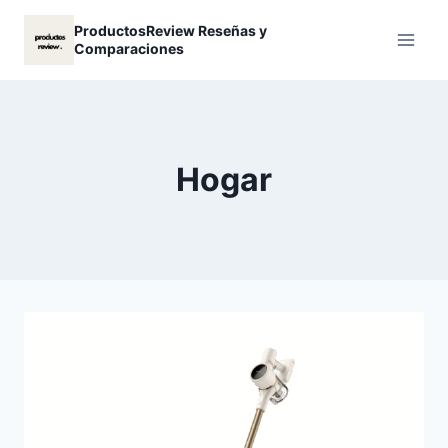
Saltar
ProductosReview Reseñas y
al
Comparaciones
contenido
Hogar