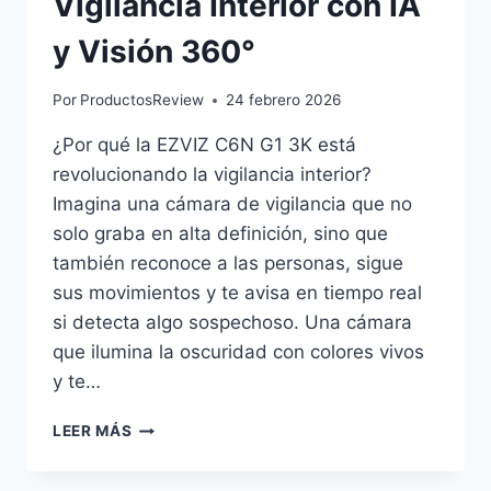
Vigilancia Interior con IA
y Visión 360°
Por
ProductosReview
24 febrero 2026
¿Por qué la EZVIZ C6N G1 3K está
revolucionando la vigilancia interior?
Imagina una cámara de vigilancia que no
solo graba en alta definición, sino que
también reconoce a las personas, sigue
sus movimientos y te avisa en tiempo real
si detecta algo sospechoso. Una cámara
que ilumina la oscuridad con colores vivos
y te…
EZVIZ
LEER MÁS
C6N
G1