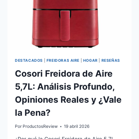
CON
MASCOTAS
Y
SUCIEDAD
REBELDE?
DESTACADOS
|
FREIDORAS AIRE
|
HOGAR
|
RESEÑAS
Cosori Freidora de Aire
5,7L: Análisis Profundo,
Opiniones Reales y ¿Vale
la Pena?
Por
ProductosReview
19 abril 2026