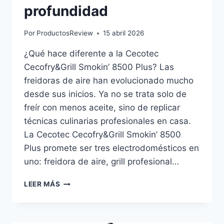
profundidad
Por
ProductosReview
15 abril 2026
¿Qué hace diferente a la Cecotec
Cecofry&Grill Smokin’ 8500 Plus? Las
freidoras de aire han evolucionado mucho
desde sus inicios. Ya no se trata solo de
freír con menos aceite, sino de replicar
técnicas culinarias profesionales en casa.
La Cecotec Cecofry&Grill Smokin’ 8500
Plus promete ser tres electrodomésticos en
uno: freidora de aire, grill profesional…
CECOTEC
LEER MÁS
CECOFRY&GRILL
SMOKIN’
8500
PLUS: