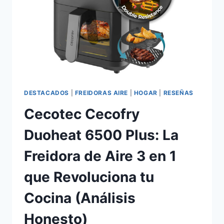
PROFUNDO,
VENTAJAS
Y
DESVENTAJAS
REALES
DESTACADOS
|
FREIDORAS AIRE
|
HOGAR
|
RESEÑAS
Cecotec Cecofry
Duoheat 6500 Plus: La
Freidora de Aire 3 en 1
que Revoluciona tu
Cocina (Análisis
Honesto)