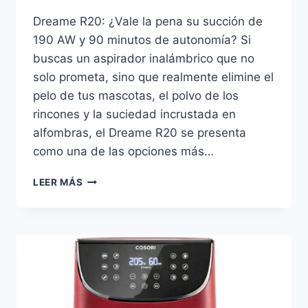
Dreame R20: ¿Vale la pena su succión de
190 AW y 90 minutos de autonomía? Si
buscas un aspirador inalámbrico que no
solo prometa, sino que realmente elimine el
pelo de tus mascotas, el polvo de los
rincones y la suciedad incrustada en
alfombras, el Dreame R20 se presenta
como una de las opciones más…
DREAME
LEER MÁS
R20
REVIEW:
¿EL
ASPIRADOR
INALÁMBRICO
DEFINITIVO
PARA
HOGARES