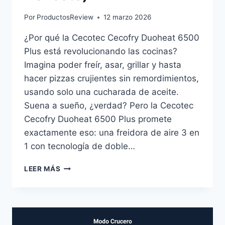
Por
ProductosReview
12 marzo 2026
¿Por qué la Cecotec Cecofry Duoheat 6500
Plus está revolucionando las cocinas?
Imagina poder freír, asar, grillar y hasta
hacer pizzas crujientes sin remordimientos,
usando solo una cucharada de aceite.
Suena a sueño, ¿verdad? Pero la Cecotec
Cecofry Duoheat 6500 Plus promete
exactamente eso: una freidora de aire 3 en
1 con tecnología de doble…
CECOTEC
LEER MÁS
CECOFRY
DUOHEAT
6500
PLUS:
LA