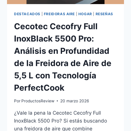
CICLÓNICA
DESTACADOS
|
FREIDORAS AIRE
|
HOGAR
|
RESEÑAS
Cecotec Cecofry Full
InoxBlack 5500 Pro:
Análisis en Profundidad
de la Freidora de Aire de
5,5 L con Tecnología
PerfectCook
Por
ProductosReview
20 marzo 2026
¿Vale la pena la Cecotec Cecofry Full
InoxBlack 5500 Pro? Si estás buscando
una freidora de aire que combine