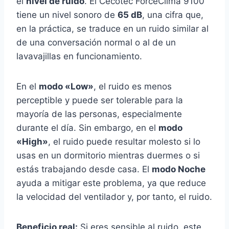
el
nivel de ruido
. El Cecotec ForceClima 9100
tiene un nivel sonoro de
65 dB
, una cifra que,
en la práctica, se traduce en un ruido similar al
de una conversación normal o al de un
lavavajillas en funcionamiento.
En el
modo «Low»
, el ruido es menos
perceptible y puede ser tolerable para la
mayoría de las personas, especialmente
durante el día. Sin embargo, en el
modo
«High»
, el ruido puede resultar molesto si lo
usas en un dormitorio mientras duermes o si
estás trabajando desde casa. El
modo Noche
ayuda a mitigar este problema, ya que reduce
la velocidad del ventilador y, por tanto, el ruido.
Beneficio real:
Si eres sensible al ruido, este