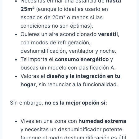
Necesitas enfriar una estancia de
hasta
25m²
(aunque lo ideal es usarlo en
espacios de 20m² o menos si las
condiciones no son óptimas).
Quieres un aire acondicionado
versátil
,
con modos de refrigeración,
deshumidificación, ventilador y noche.
Te importa el
consumo energético
y
buscas un modelo con clasificación A.
Valoras el
diseño y la integración en tu
hogar
, sin renunciar a la funcionalidad.
Sin embargo,
no es la mejor opción si:
Vives en una zona con
humedad extrema
y necesitas un deshumidificador potente
(aunque el modo deshumidificación es útil,