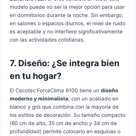
modelo puede no ser la mejor opción para usar
en dormitorios durante la noche. Sin embargo,
en salones o espacios diurnos, el nivel de ruido
es aceptable y no interfiere significativamente
con las actividades cotidianas.
7. Diseño: ¿Se integra bien
en tu hogar?
El Cecotec ForceClima 9100 tiene un
diseño
moderno y minimalista
, con un acabado en
blanco y gris que combina con la mayoría de
los estilos de decoración. Su tamaño compacto
(80 cm de alto, 35 cm de ancho y 34 cm de
profundidad) permite colocarlo en esquinas o