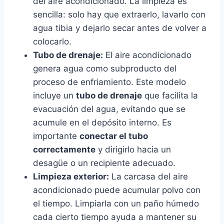
del aire acondicionado. La limpieza es
sencilla: solo hay que extraerlo, lavarlo con
agua tibia y dejarlo secar antes de volver a
colocarlo.
Tubo de drenaje:
El aire acondicionado
genera agua como subproducto del
proceso de enfriamiento. Este modelo
incluye un
tubo de drenaje
que facilita la
evacuación del agua, evitando que se
acumule en el depósito interno. Es
importante
conectar el tubo
correctamente
y dirigirlo hacia un
desagüe o un recipiente adecuado.
Limpieza exterior:
La carcasa del aire
acondicionado puede acumular polvo con
el tiempo. Limpiarla con un paño húmedo
cada cierto tiempo ayuda a mantener su