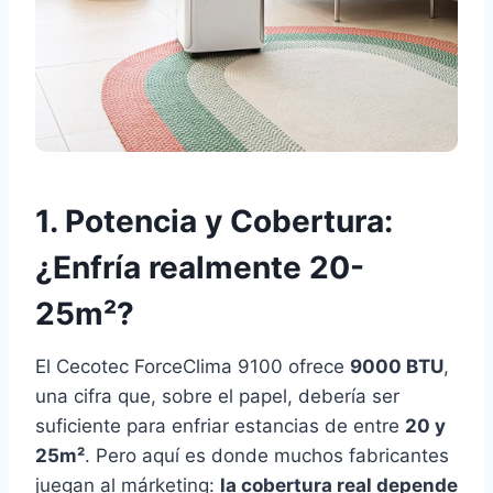
1. Potencia y Cobertura:
¿Enfría realmente 20-
25m²?
El Cecotec ForceClima 9100 ofrece
9000 BTU
,
una cifra que, sobre el papel, debería ser
suficiente para enfriar estancias de entre
20 y
25m²
. Pero aquí es donde muchos fabricantes
juegan al márketing:
la cobertura real depende