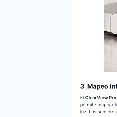
3. Mapeo in
El
ClearView Pro
permite mapear tu
luz. Los sensores