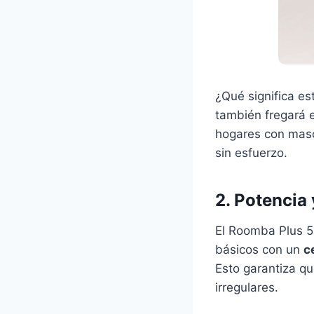
¿Qué significa est
también fregará e
hogares con masc
sin esfuerzo.
2. Potencia
El Roomba Plus 
básicos con un
c
Esto garantiza qu
irregulares.