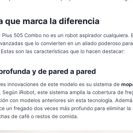
 que marca la diferencia
 Plus 505 Combo no es un robot aspirador cualquiera. 
avanzadas que lo convierten en un aliado poderoso par
Estas son las características que lo hacen destacar:
 profunda y de pared a pared
es innovaciones de este modelo es su sistema de
mopa
. Según iRobot, este sistema amplía la cobertura de fr
ón con modelos anteriores sin esta tecnología. Ademá
ce un fregado dos veces más profundo para eliminar la
chas de café o restos de comida.