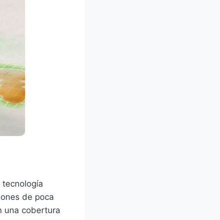
 tecnología
ciones de poca
an una cobertura