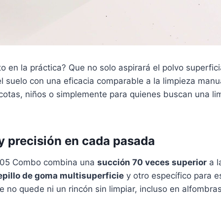
o en la práctica? Que no solo aspirará el polvo superfici
l suelo con una eficacia comparable a la limpieza manua
otas, niños o simplemente para quienes buscan una li
 y precisión en cada pasada
505 Combo combina una
succión 70 veces superior
a l
epillo de goma multisuperficie
y otro específico para e
e no quede ni un rincón sin limpiar, incluso en alfombra