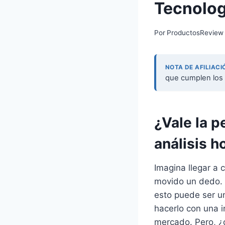
Tecnolog
Por
ProductosReview
NOTA DE AFILIACI
que cumplen los 
¿Vale la 
análisis h
Imagina llegar a 
movido un dedo. 
esto puede ser un
hacerlo con una in
mercado. Pero, ¿