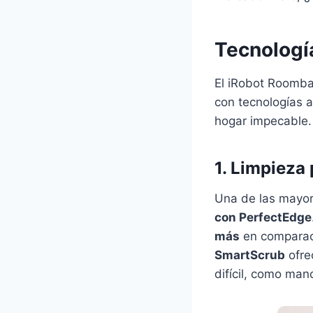
Tecnología
El iRobot Roomba
con tecnologías 
hogar impecable. 
1. Limpieza
Una de las mayor
con PerfectEdge
más
en comparaci
SmartScrub
ofre
difícil, como man