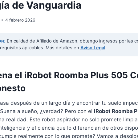
ía de Vanguardia
4 febrero 2026
En calidad de Afiliado de Amazon, obtengo ingresos por las c
ÓN:
requisitos aplicables. Más detalles en
Aviso Legal
.
pena el iRobot Roomba Plus 505
onesto
casa después de un largo día y encontrar tu suelo impec
Suena a sueño, ¿verdad? Pero con el
iRobot Roomba 
a realidad. Este robot aspirador no solo promete limpiar
teligencia y eficiencia que lo diferencian de otros dispo
cumple realmente con lo que promete? Vamos a desglos