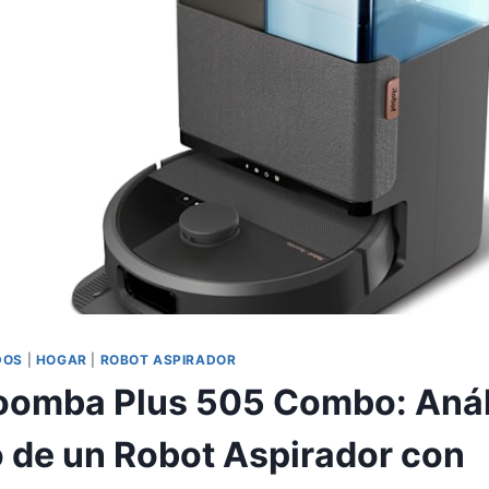
DOS
|
HOGAR
|
ROBOT ASPIRADOR
oomba Plus 505 Combo: Anál
 de un Robot Aspirador con