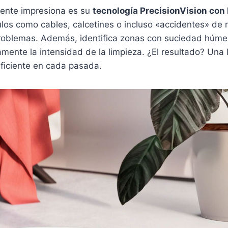
mente impresiona es su
tecnología PrecisionVision con 
los como cables, calcetines o incluso «accidentes» de
problemas. Además, identifica zonas con suciedad húme
mente la intensidad de la limpieza. ¿El resultado? Una 
eficiente en cada pasada.