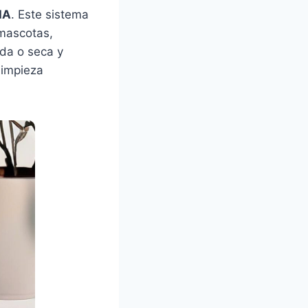
IA
. Este sistema
 mascotas,
da o seca y
limpieza