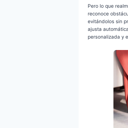
Pero lo que real
reconoce obstácu
evitándolos sin 
ajusta automática
personalizada y 