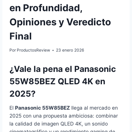
en Profundidad,
Opiniones y Veredicto
Final
Por
ProductosReview
23 enero 2026
¿Vale la pena el Panasonic
55W85BEZ QLED 4K en
2025?
El
Panasonic 55W85BEZ
llega al mercado en
2025 con una propuesta ambiciosa: combinar
la calidad de imagen QLED 4K, un sonido
cinematográfico y un rendimiento gaming de