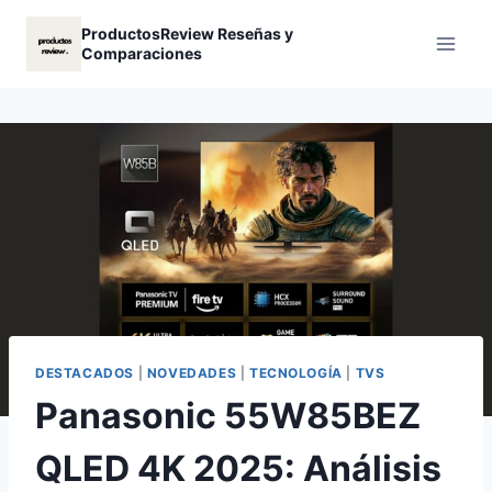
Saltar
ProductosReview Reseñas y
al
Comparaciones
contenido
DESTACADOS
|
NOVEDADES
|
TECNOLOGÍA
|
TVS
Panasonic 55W85BEZ
QLED 4K 2025: Análisis