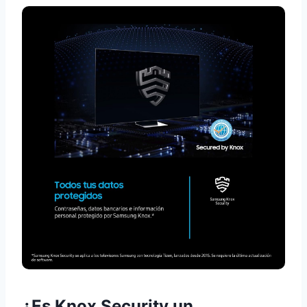
¿Es Knox Security un