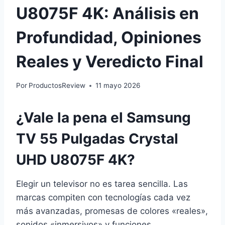
U8075F 4K: Análisis en
Profundidad, Opiniones
Reales y Veredicto Final
Por
ProductosReview
11 mayo 2026
¿Vale la pena el Samsung
TV 55 Pulgadas Crystal
UHD U8075F 4K?
Elegir un televisor no es tarea sencilla. Las
marcas compiten con tecnologías cada vez
más avanzadas, promesas de colores «reales»,
sonidos «inmersivos» y funciones