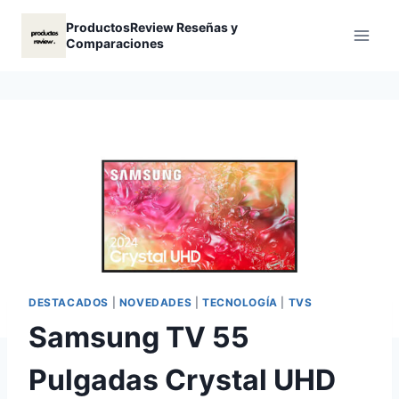
Saltar
ProductosReview Reseñas y
al
Comparaciones
contenido
DESTACADOS
|
NOVEDADES
|
TECNOLOGÍA
|
TVS
Samsung TV 55
Pulgadas Crystal UHD