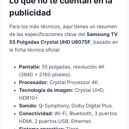
Lo que no te cuentan en la
publicidad
Para los más técnicos, aquí tienes un resumen
de las especificaciones clave del
Samsung TV
55 Pulgadas Crystal UHD U8075F
, basado en
la ficha técnica oficial:
Pantalla:
55 pulgadas, resolución 4K
(3840 x 2160 píxeles).
Procesador:
Crystal Processor 4K.
Tecnología de imagen:
Crystal UHD,
HDR10+.
Sonido:
Q-Symphony, Dolby Digital Plus.
Conectividad:
Wi-Fi, Bluetooth, 3 puertos
HDMI, 2 puertos USB, Ethernet.