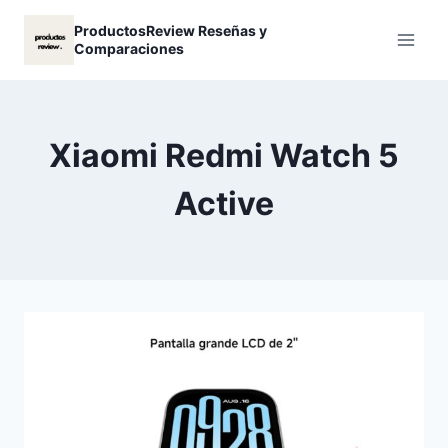
Saltar
ProductosReview Reseñas y
al
Comparaciones
contenido
Xiaomi Redmi Watch 5
Active