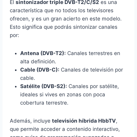
El
sintonizador triple DVB-T2/C/S2
es una
característica que no todos los televisores
ofrecen, y es un gran acierto en este modelo.
Esto significa que podrás sintonizar canales
por:
Antena (DVB-T2):
Canales terrestres en
alta definición.
Cable (DVB-C):
Canales de televisión por
cable.
Satélite (DVB-S2):
Canales por satélite,
ideales si vives en zonas con poca
cobertura terrestre.
Además, incluye
televisión híbrida HbbTV
,
que permite acceder a contenido interactivo,