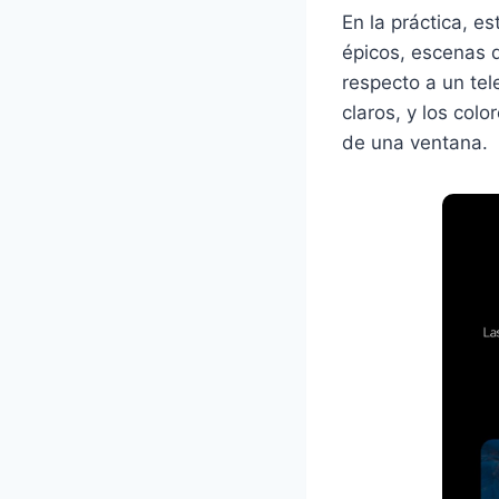
En la práctica, es
épicos, escenas 
respecto a un tel
claros, y los col
de una ventana.