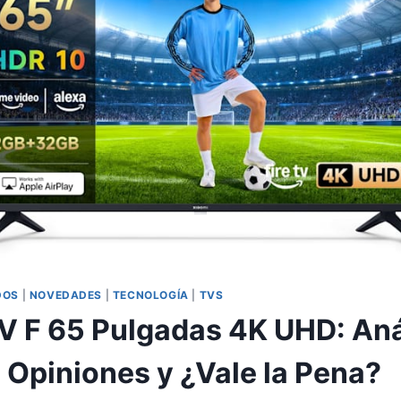
DOS
|
NOVEDADES
|
TECNOLOGÍA
|
TVS
V F 65 Pulgadas 4K UHD: Aná
 Opiniones y ¿Vale la Pena?