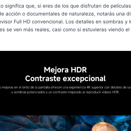
to significa que, si eres de los que disfrutan de película
de acción o documentales de naturaleza, notarás una di
evisor Full HD convencional. Los detalles en sombras y
ores se ven más reales, casi como si estuvieras viendo e