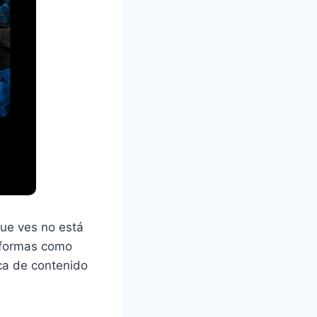
que ves no está
aformas como
ca de contenido