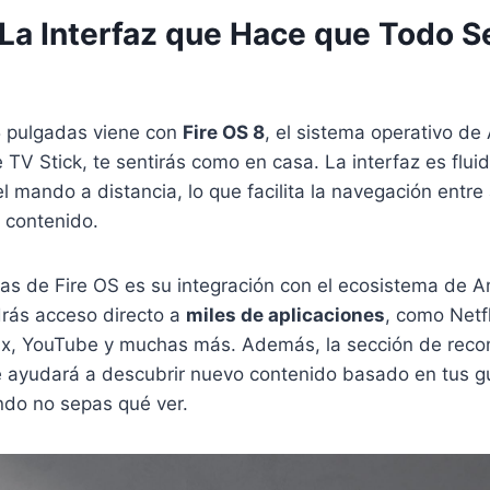
: La Interfaz que Hace que Todo 
5 pulgadas viene con
Fire OS 8
, el sistema operativo de
TV Stick, te sentirás como en casa. La interfaz es fluida
l mando a distancia, lo que facilita la navegación entre 
 contenido.
jas de Fire OS es su integración con el ecosistema de 
drás acceso directo a
miles de aplicaciones
, como Netfl
x, YouTube y muchas más. Además, la sección de rec
e ayudará a descubrir nuevo contenido basado en tus g
do no sepas qué ver.