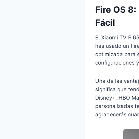
Fire OS 8
Fácil
El Xiaomi TV F 6
has usado un Fire 
optimizada para e
configuraciones y
Una de las venta
significa que ten
Disney+, HBO Ma
personalizadas t
agradecerás cuan