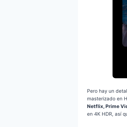
Pero hay un detal
masterizado en H
Netflix, Prime V
en 4K HDR, así q