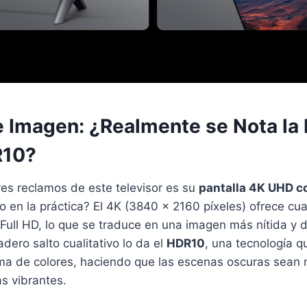
e Imagen: ¿Realmente se Nota la 
R10?
es reclamos de este televisor es su
pantalla 4K UHD 
to en la práctica? El 4K (3840 x 2160 píxeles) ofrece c
 Full HD, lo que se traduce en una imagen más nítida y d
dero salto cualitativo lo da el
HDR10
, una tecnología q
ama de colores, haciendo que las escenas oscuras sean
s vibrantes.