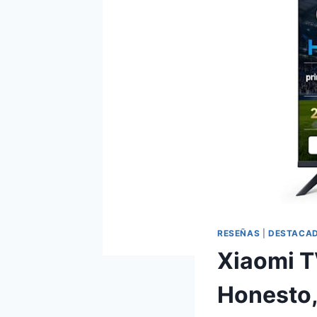
RESEÑAS
|
DESTACA
Xiaomi T
Honesto,