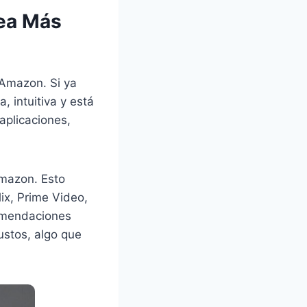
Sea Más
 Amazon. Si ya
, intuitiva y está
aplicaciones,
Amazon. Esto
ix, Prime Video,
omendaciones
ustos, algo que