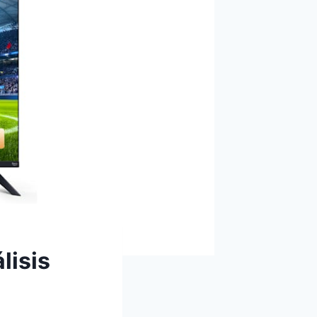
lisis