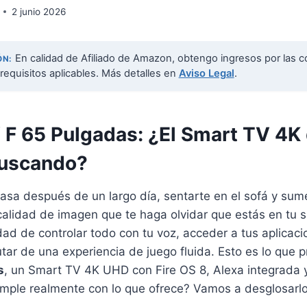
2 junio 2026
En calidad de Afiliado de Amazon, obtengo ingresos por las c
ÓN:
requisitos aplicables. Más detalles en
Aviso Legal
.
 F 65 Pulgadas: ¿El Smart TV 4K
Buscando?
casa después de un largo día, sentarte en el sofá y sum
calidad de imagen que te haga olvidar que estás en tu s
d de controlar todo con tu voz, acceder a tus aplicaci
tar de una experiencia de juego fluida. Esto es lo que 
s
, un Smart TV 4K UHD con Fire OS 8, Alexa integrada 
mple realmente con lo que ofrece? Vamos a desglosarlo