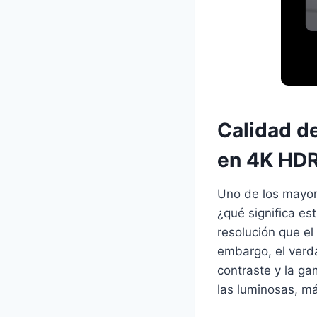
Calidad d
en 4K HD
Uno de los mayor
¿qué significa es
resolución que el
embargo, el verda
contraste y la g
las luminosas, má