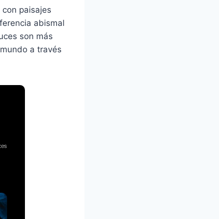
s con paisajes
ferencia abismal
 luces son más
l mundo a través